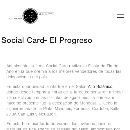
Social Card- El Progreso
Anualmente, la firma Social Card realiza su Fiesta de Fin de
Año en la que premia a los mejores vendedores de todas las
delegaciones del país.
En esta oportunidad la cita fue en el Salón
Alto Botánico
,
donde desde temprana horas de la tarde comenzaron a llegar
los colectivos con las distintas delegaciones. La primera en
hacerse presente fue la delegación de Mendoza..... luego le
siguieron las de La Plata, Misiones, Formosa, Córdoba, Salta,
Jujuy, San Luis y Neuquén.
En esta hermosa tarde de verano, los invitados pudieron
disfrutar de una ágape en el patio del salón, ambientado por