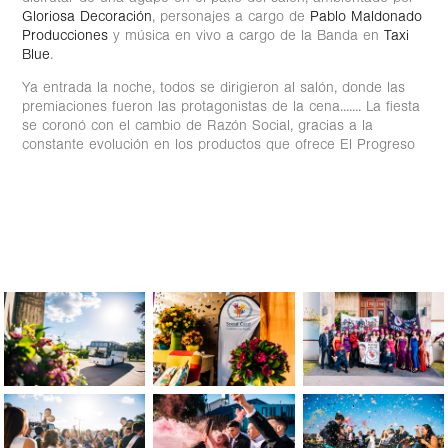
Gloriosa Decoración
, personajes a cargo de
Pablo Maldonado
Producciones
y música en vivo a cargo de la Banda en
Taxi
Blue
.
Ya entrada la noche, todos se dirigieron al salón, donde las
premiaciones fueron las protagonistas de la cena....... La fiesta
se coronó con el cambio de Razón Social, gracias a la
constante evolución en los productos que ofrece El Progreso