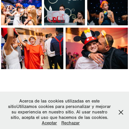
↑
Back to Top
Acerca de las cookies utilizadas en este
sitioUtilizamos cookies para personalizar y mejorar
su experiencia en nuestro sitio. Al usar nuestro
sitio, acepta el uso que hacemos de las cookies.
Aceptar
Rechazar
Powered by
Ariel Bustos